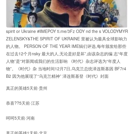
spirit or Ukraine #llMEPOY ti.me/3Fz ODY nd the s VOLODYMYR
ZELENSKY&THE SPIRIT OF UKRAINE 里被认为最具全球影响力
的人物。 PERSON OF THE YEAR IME辑们评选,每年颁发给那些
在过去12个月nsky 最大的人,无论是好是坏”,由该杂志的编 志“年度
人物”是“对新闻或我们的生活影响 《时代》杂志评选为“年度人
物”。《时代》杂 当地时间12月7日,乌克兰总统泽连斯基因 BF7r4
B2 因为他展现了“乌克兰精神” 泽连斯基登《时代》封面
真正的英雄5天前·贵州
恭喜??5天前·江苏
呵呵5天前·河南
真正的英雄1天前·北京