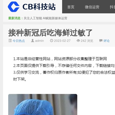
首页
微信运营
抖
最新消息：
关注人工智能 AI赋能新媒体运营
大V推广
接种新冠后吃海鲜过敏了
今日热点
admin
2023-02-27
242 浏览
评论