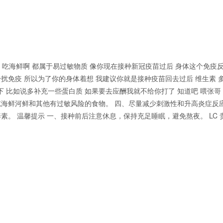
个 吃海鲜啊 都属于易过敏物质 像你现在接种新冠疫苗过后 身体这个免疫反
扰免疫 所以为了你的身体着想 我建议你就是接种疫苗回去过后 维生素 
 比如说多补充一些蛋白质 如果要去应酬我就不给你打了 知道吧 喂张哥
吃海鲜河鲜和其他有过敏风险的食物。 四、尽量减少刺激性和升高炎症反
素。 温馨提示 一、接种前后注意休息，保持充足睡眠，避免熬夜。 LC 