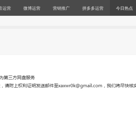
音运营
微博运营
营销推广
拼多多运营
今日热点