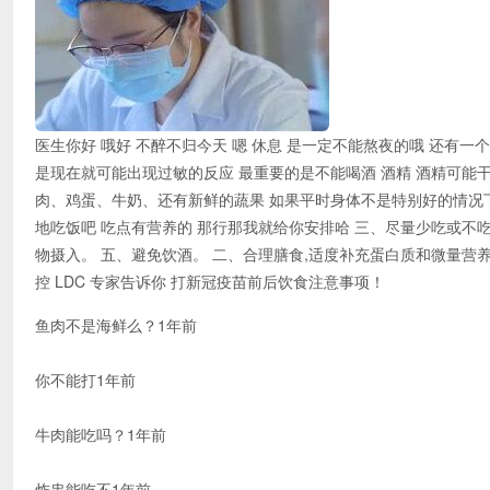
医生你好 哦好 不醉不归今天 嗯 休息 是一定不能熬夜的哦 还有一
是现在就可能出现过敏的反应 最重要的是不能喝酒 酒精 酒精可能干
肉、鸡蛋、牛奶、还有新鲜的蔬果 如果平时身体不是特别好的情况下
地吃饭吧 吃点有营养的 那行那我就给你安排哈 三、尽量少吃或不
物摄入。 五、避免饮酒。 二、合理膳食,适度补充蛋白质和微量营养
控 LDC 专家告诉你 打新冠疫苗前后饮食注意事项！
鱼肉不是海鲜么？1年前
你不能打1年前
牛肉能吃吗？1年前
炸串能吃不1年前