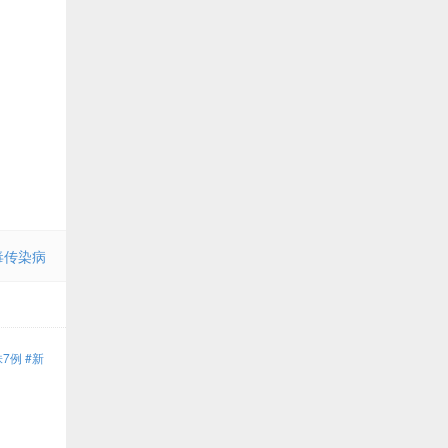
毒传染病
7例 #新