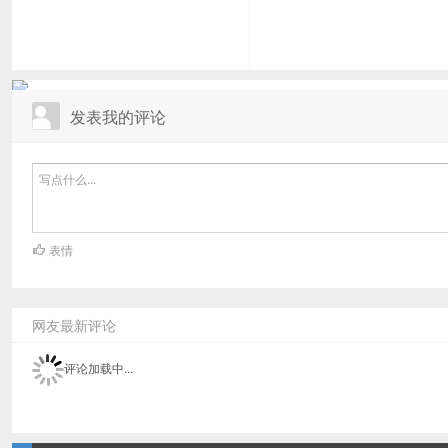
发表我的评论
表情
网友最新评论
评论加载中...