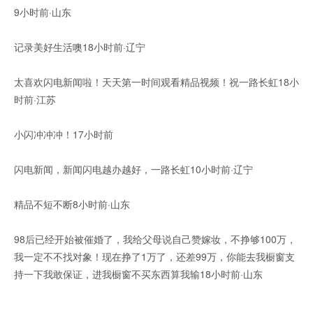
9小时前·山东
记录美好生活噢18小时前·辽宁
太喜欢闪电新闻啦！天天第一时间观看精品视频！祝一路长虹18小
时前·江苏
小闪冲冲冲！17小时前
闪电新闻，新闻闪电越办越好，一路长虹10小时前·辽宁
精品不短不断8小时前·山东
98后已经开始被催婚了，我给父母说自己赞嫁妆，不挣够100万，
我一定不不找对象！现在挣了1万了，还差99万，你能去我橱窗支
持一下我敢保证，进我橱窗不买东西算我输18小时前·山东