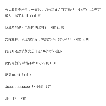
自从看到宠粉节，一直以为闪电新闻几百万粉丝，没想到也是千万
超大主播了8小时前·山东
我最爱的是闪电新闻的水杯9小时前·山东
支持支持。我比较实际，就想要你们的礼物18小时前·四川
我想知道茘枝新文是什么18小时前·山东
祝闪电新闻 精品不断16小时前·山东
祝福18小时前·山东
Uuuuuuupppppp18小时前·浙江
UP！17小时前