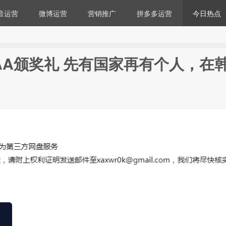
音运营
微博运营
营销推广
拼多多运营
今日热点
AA颁奖礼 先有国家再有个人，在