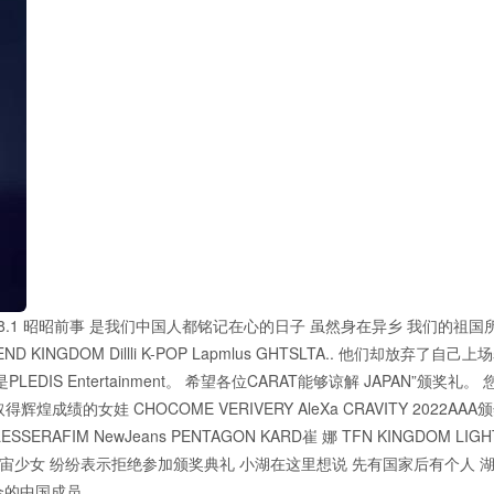
 -1938.1 昭昭前事 是我们中国人都铭记在心的日子 虽然身在异乡 我们的祖国
D KINGDOM Dillli K-POP Lapmlus GHTSLTA.. 他们却放弃了自己
LEDIS Entertainment。 希望各位CARAT能够谅解 JAPAN”颁奖礼。
得辉煌成绩的女娃 CHOCOME VERIVERY AleXa CRAVITY 2022AA
1er LESSERAFIM NewJeans PENTAGON KARD崔 娜 TFN KINGDOM LIG
宰旭姜丹尼尔宇宙少女 纷纷表示拒绝参加颁奖典礼 小湖在这里想说 先有国家后有个人 
组合的中国成员