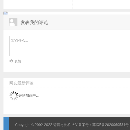
发表我的评论
表情
网友最新评论
评论加载中...
Copyright © 2002-2022 运营与技术-大V 备案号：
苏ICP备2020060534号-