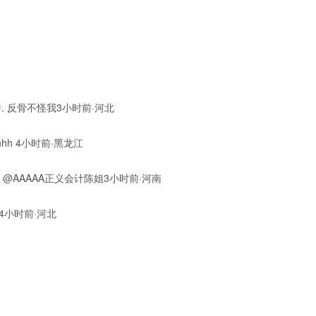
 反骨不怪我3小时前·河北
hhh 4小时前·黑龙江
樊 @AAAAA正义会计陈姐3小时前·河南
类4小时前·河北