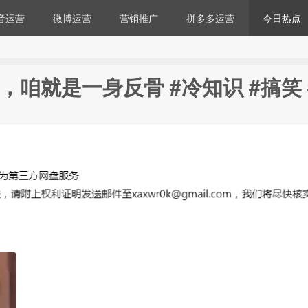
音运营
微博运营
营销推广
拼多多运营
今日热点
咱就是一身反骨 #冷知识 #搞笑 