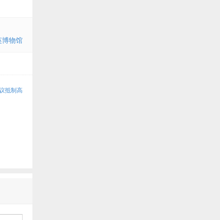
英博物馆
倡议抵制高