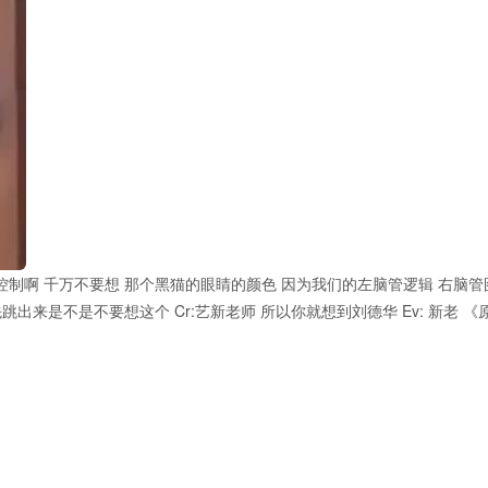
控制啊 千万不要想 那个黑猫的眼睛的颜色 因为我们的左脑管逻辑 右脑管
出来是不是不要想这个 Cr:艺新老师 所以你就想到刘德华 Ev: 新老 《