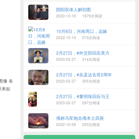
阴阳双体人解剖图
2022-10-10
1979次阅读
10月8日，河南周口，远嫁
2022-10-10
573次阅读
2月27日，#外交部回应美方
2023-02-27
314次阅读
2月27日，#吴孟达去世2周年
图像 各
2023-02-27
305次阅读
原来如
2月27日，#董明珠回应与王
2023-02-27
297次阅读
俄称乌军炮击俄本土四座
2022-10-26
293次阅读