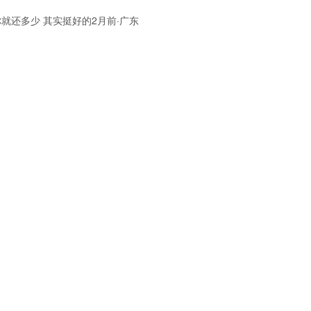
就还多少 其实挺好的2月前·广东