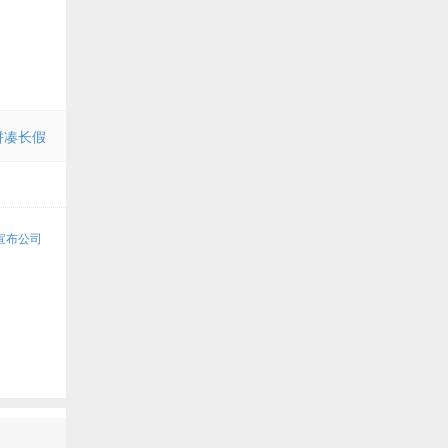
拼凑长假
宣布公司