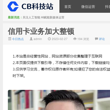
首页
微信运营
抖
最新消息：
关注人工智能 AI赋能新媒体运营
大V推广
信用卡业务加大整顿
今日热点
admin
2023-02-27
194 浏览
评论