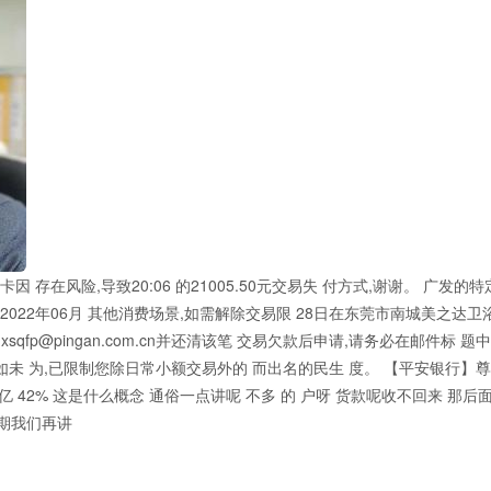
 存在风险,导致20:06 的21005.50元交易失 付方式,谢谢。 广发的
2022年06月 其他消费场景,如需解除交易限 28日在东莞市南城美之达卫
qfp@pingan.com.cn并还清该笔 交易欠款后申请,请务必在邮件标 题
票 如未 为,已限制您除日常小额交易外的 而出名的民生 度。 【平安银行】
亿 42% 这是什么概念 通俗一点讲呢 不多 的 户呀 货款呢收不回来 那后
一期我们再讲