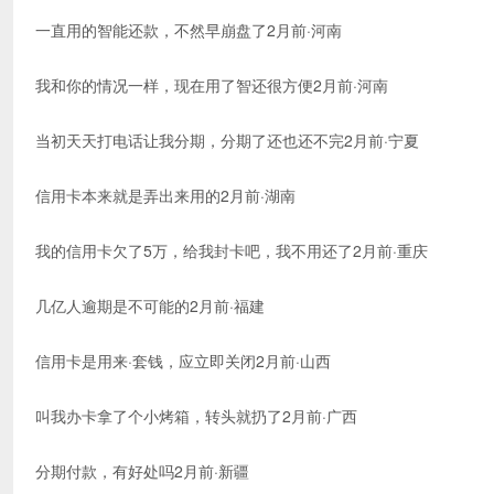
一直用的智能还款，不然早崩盘了2月前·河南
我和你的情况一样，现在用了智还很方便2月前·河南
当初天天打电话让我分期，分期了还也还不完2月前·宁夏
信用卡本来就是弄出来用的2月前·湖南
我的信用卡欠了5万，给我封卡吧，我不用还了2月前·重庆
几亿人逾期是不可能的2月前·福建
信用卡是用来·套钱，应立即关闭2月前·山西
叫我办卡拿了个小烤箱，转头就扔了2月前·广西
分期付款，有好处吗2月前·新疆